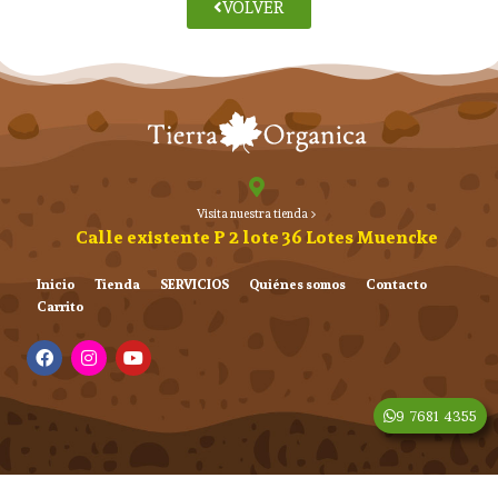
VOLVER
Visita nuestra tienda >
Calle existente P 2 lote 36 Lotes Muencke
Inicio
Tienda
SERVICIOS
Quiénes somos
Contacto
Carrito
9 7681 4355