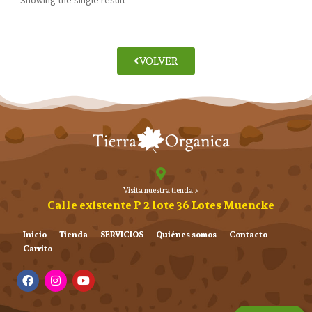
VOLVER
Visita nuestra tienda >
Calle existente P 2 lote 36 Lotes Muencke
Inicio
Tienda
SERVICIOS
Quiénes somos
Contacto
Carrito