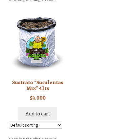
Sustrato “Suculentas
Mix” 4lts
$
3.000
Add to cart
Showing the single result