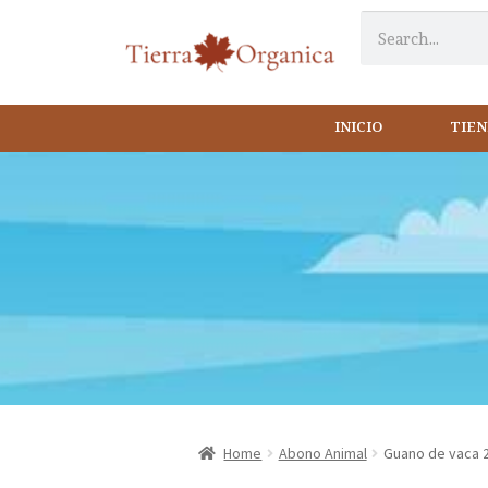
INICIO
TIE
Home
Abono Animal
Guano de vaca 2