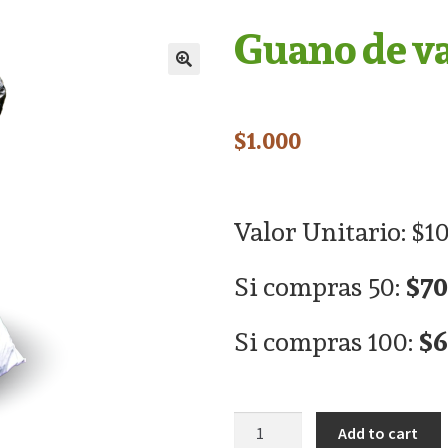
Guano de va
$
1.000
Valor Unitario: $1
Si compras 50:
$70
Si compras 100:
$6
Add to cart