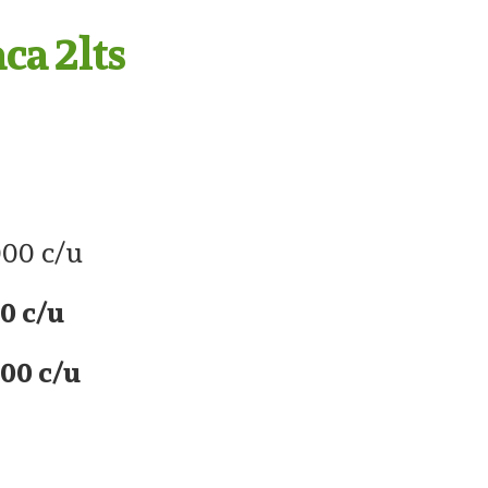
ca 2lts
000 c/u
0 c/u
00 c/u