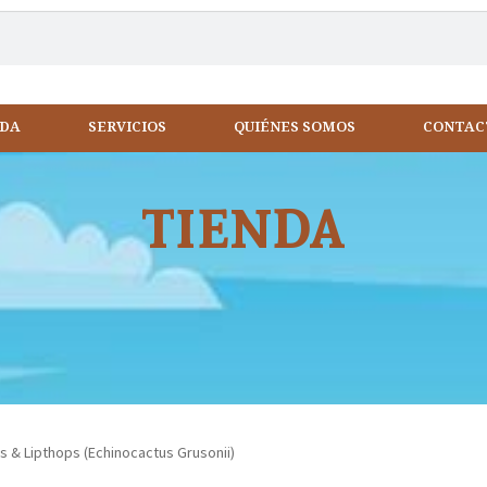
NDA
SERVICIOS
QUIÉNES SOMOS
CONTAC
TIENDA
s & Lipthops (Echinocactus Grusonii)