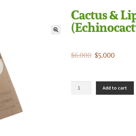
Cactus & Li
(Echinocact
$
6.000
$
5.000
Add to cart