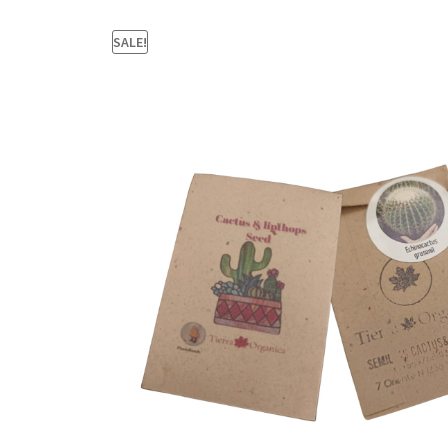
SALE!