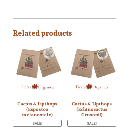
Related products
Cactus & Lipthops
Cactus & Lipthops
(Espostoa
(Echinocactus
melanostele)
Grusonii)
SALE!
SALE!