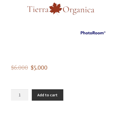
$
6.000
$
5.000
Add to cart