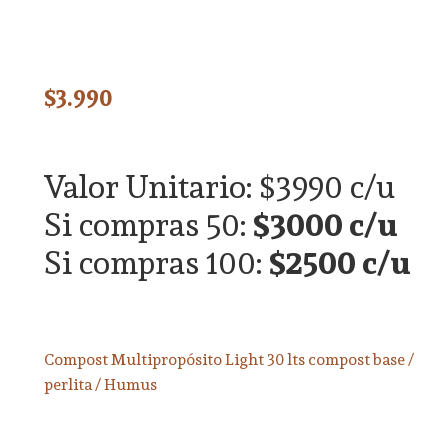
$
3.990
Valor Unitario: $3990 c/u
Si compras 50:
$3000 c/u
Si compras 100:
$2500 c/u
Compost Multipropósito Light 30 lts compost base /
perlita / Humus