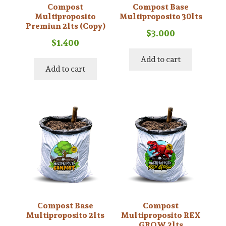
Compost
Compost Base
Multiproposito
Multiproposito 30lts
Premiun 2lts (Copy)
$
3.000
$
1.400
Add to cart
Add to cart
Compost Base
Compost
Multiproposito 2lts
Multiproposito REX
GROW 2lts