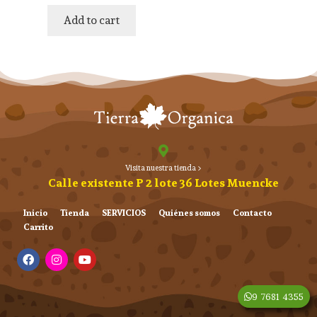
Add to cart
Visita nuestra tienda >
Calle existente P 2 lote 36 Lotes Muencke
Inicio
Tienda
SERVICIOS
Quiénes somos
Contacto
Carrito
9 7681 4355