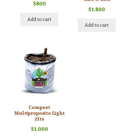
$
800
$
1.800
Add to cart
Add to cart
Compost
Multiproposito Light
2lts
$
1.000