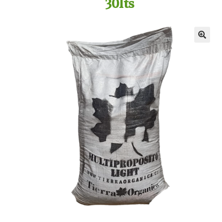
30lts