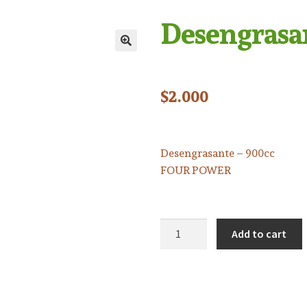
Desengrasan
$
2.000
Desengrasante – 900cc
FOUR POWER
Add to cart