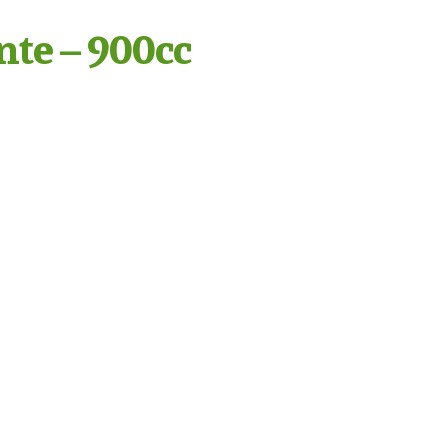
te – 900cc