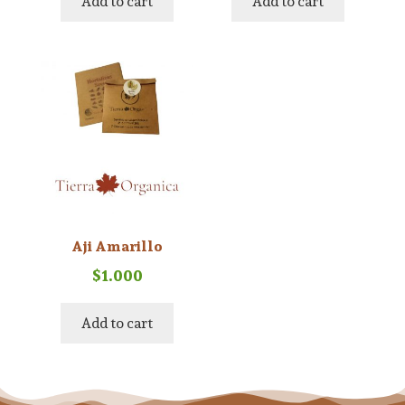
Add to cart
Add to cart
Aji Amarillo
$
1.000
Add to cart