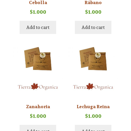
Cebolla
Rábano
$
1.000
$
1.000
Add to cart
Add to cart
Zanahoria
Lechuga Reina
$
1.000
$
1.000