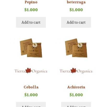
Pepino
beterraga
$
1.000
$
1.000
Add to cart
Add to cart
Cebolla
Achicoria
$
1.000
$
1.000