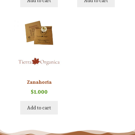
Add to cart
Add to cart
Zanahoria
$
1.000
Add to cart