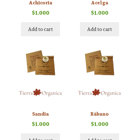
Achicoria
Acelga
$
1.000
$
1.000
Add to cart
Add to cart
Sandia
Rábano
$
1.000
$
1.000