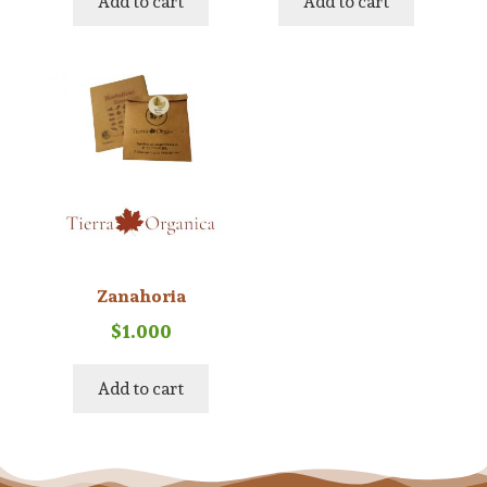
Add to cart
Add to cart
Zanahoria
$
1.000
Add to cart