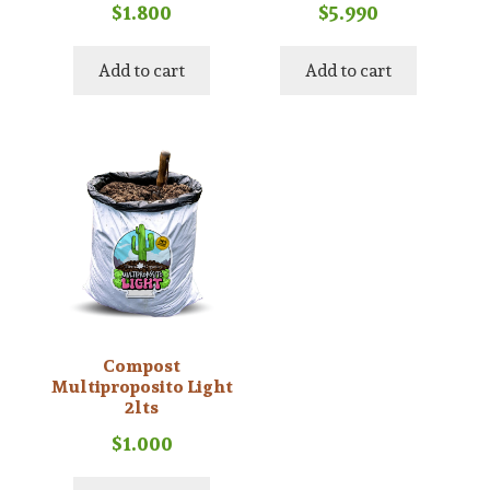
$
1.800
$
5.990
Add to cart
Add to cart
Compost
Multiproposito Light
2lts
$
1.000