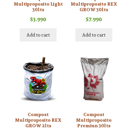
Multiproposito Light
Multiproposito REX
30lts
GROW 30lts
$
3.990
$
7.990
Add to cart
Add to cart
Compost
Compost
Multiproposito REX
Multiproposito
GROW 2lts
Premiun 30lts