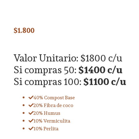
$
1.800
Valor Unitario: $1800 c/u
Si compras 50:
$1400 c/u
Si compras 100:
$1100 c/u
40% Compost Base
20% Fibra de coco
20% Humus
10% Vermiculita
10% Perlita