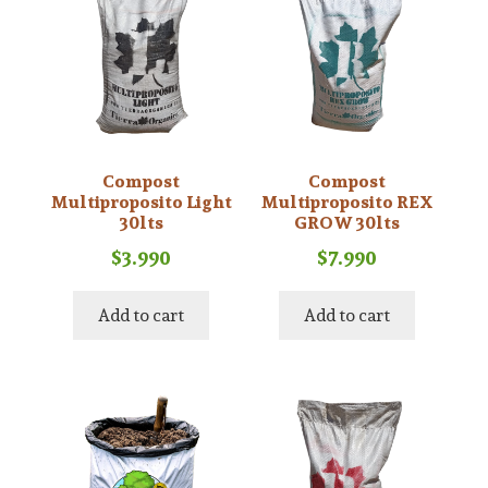
Compost
Compost
Multiproposito Light
Multiproposito REX
30lts
GROW 30lts
$
3.990
$
7.990
Add to cart
Add to cart