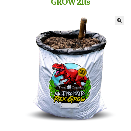
GROW 2lts