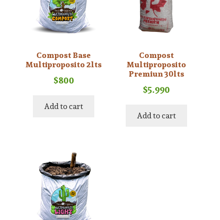
Compost Base
Compost
Multiproposito 2lts
Multiproposito
Premiun 30lts
$
800
$
5.990
Add to cart
Add to cart