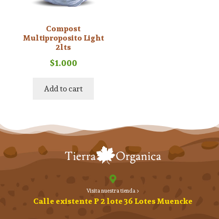
Compost
Multiproposito Light
2lts
$
1.000
Add to cart
Visita nuestra tienda >
Calle existente P 2 lote 36 Lotes Muencke