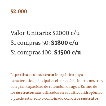
$
2.000
Valor Unitario: $2000 c/u
Si compras 50:
$1800 c/u
Si compras 100:
$1500 c/u
La
perlita
es un
sustrato
inorgánico cuya
característica principal es el ser estéril, inerte, neutro y
con gran capacidad de retención de agua. Es uno de
los
sustratos
más utilizados en el cultivo hidropónico
y puede estar sólo o combinado con otros
sustratos
.