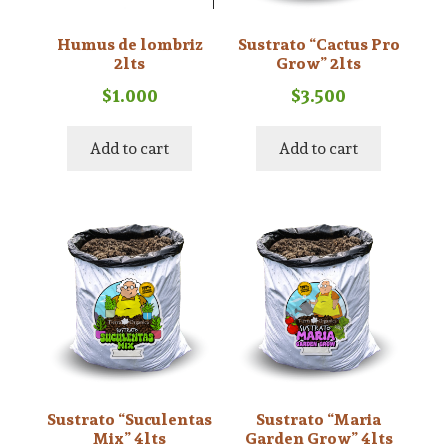
Humus de lombriz
Sustrato “Cactus Pro
2lts
Grow” 2lts
$
1.000
$
3.500
Add to cart
Add to cart
Sustrato “Suculentas
Sustrato “Maria
Mix” 4lts
Garden Grow” 4lts