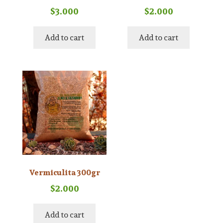
$
3.000
$
2.000
Add to cart
Add to cart
Vermiculita 300gr
$
2.000
Add to cart