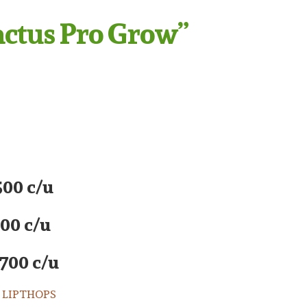
actus Pro Grow”
500 c/u
00 c/u
700 c/u
 LIPTHOPS