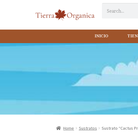
INICIO
TIE
Home
Sustratos
Sustrato “Cactus Pr