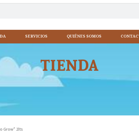
NDA
SERVICIOS
QUIÉNES SOMOS
CONTAC
TIENDA
o Grow” 2lts