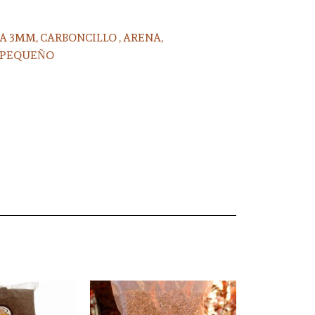
 3MM, CARBONCILLO , ARENA,
%PEQUEÑO