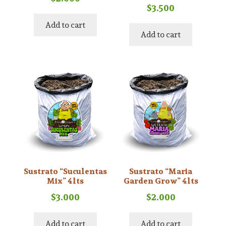
$
3.500
Add to cart
Add to cart
Sustrato “Suculentas
Sustrato “Maria
Mix” 4lts
Garden Grow” 4lts
$
3.000
$
2.000
Add to cart
Add to cart