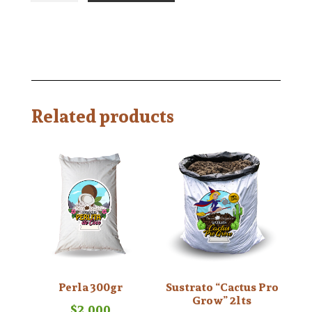
Related products
Perla 300gr
Sustrato “Cactus Pro
Grow” 2lts
$
2.000